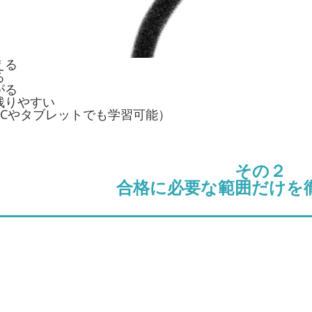
える
る
がる
残りやすい
PCやタブレットでも学習可能）
その２
合格に必要な範囲だけを