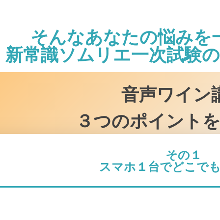
そんなあなたの悩みを
新常識ソムリエ一次試験の
音声ワイン
３つのポイントを
その１
スマホ１台でどこでも