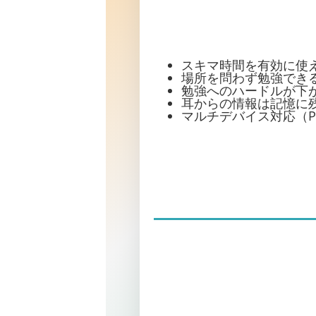
スキマ時間を有効に使
場所を問わず勉強でき
勉強へのハードルが下
耳からの情報は記憶に
マルチデバイス対応（