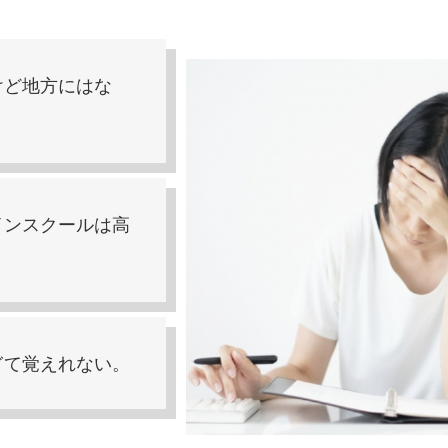
けど地方にはな
インスクールは高
ぎて覚えれない。