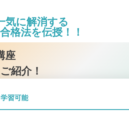
一気に解消する
合格法を伝授！！
講座
ご紹介！
学習可能