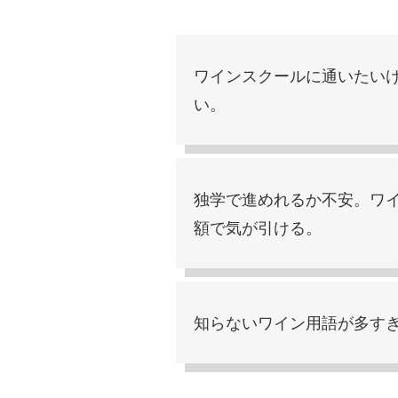
ワインスクールに通いたい
い。
独学で進めれるか不安。ワ
額で気が引ける。
知らないワイン用語が多す