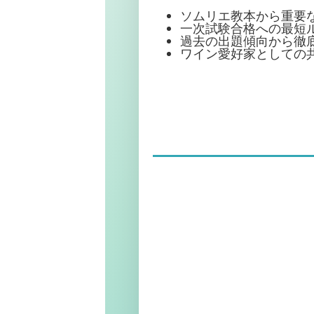
ソムリエ教本から重要
一次試験合格への最短
過去の出題傾向から徹
ワイン愛好家としての