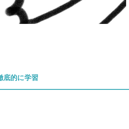
徹底的に学習