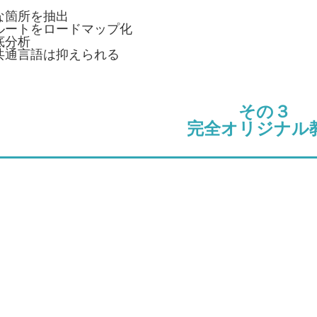
な箇所を抽出
ルートをロードマップ化
底分析
共通言語は抑えられる
その３
完全オリジナル