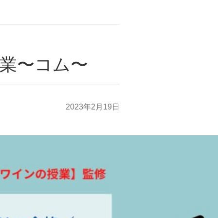
業〜コム〜
2023年2月19日